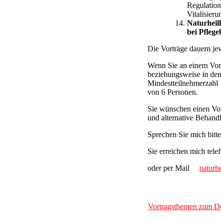
Regulation
Vitalisieru
Naturheil
bei Pflege
Die Vorträge dauern jew
Wenn Sie an einem Vortra
beziehungsweise in de
Mindestteilnehmerzahl
von 6 Personen.
Sie wünschen einen Vor
und alternative Behand
Sprechen Sie mich bitte
Sie erreichen mich tele
oder per Mail
naturh
Vortragsthemen zum D