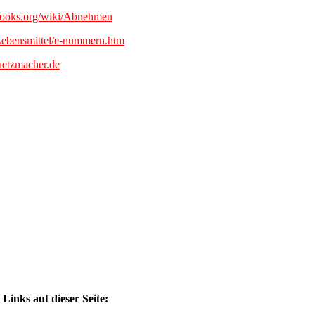
books.org/wiki/Abnehmen
Lebensmittel/e-nummern.htm
uetzmacher.de
Links auf dieser Seite: