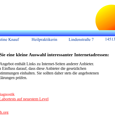
Sie eine kleine Auswahl interessanter Internetadressen:
Angebot enthält Links zu Internet-Seiten anderer Anbieter.
 Einfluss darauf, dass diese Anbieter die gesetzlichen
timmungen einhalten. Sie sollten daher stets die angebotenen
lärungen prüfen.
iagnostik
Labortests auf neuestem Level
h.org