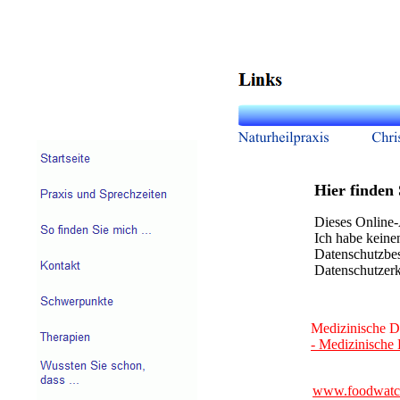
Hier finden 
Dieses Online-
Ich habe keinen
Datenschutzbes
Datenschutzerk
Medizinische D
- Medizinische 
www.foodwatc