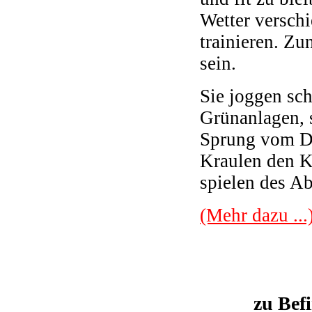
Wetter verschi
trainieren. Zu
sein.
Sie joggen sch
Grünanlagen, s
Sprung vom Dr
Kraulen den Kö
spielen des Ab
(Mehr dazu ...
zu Bef