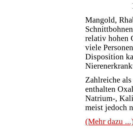
Mangold, Rhab
Schnittbohnen
relativ hohen 
viele Personen
Disposition ka
Nierenerkrank
Zahlreiche al
enthalten Oxa
Natrium-, Kal
meist jedoch n
(Mehr dazu ...