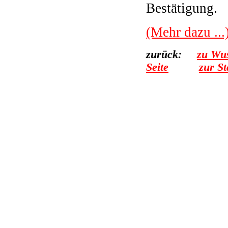
Bestätigung.
(Mehr dazu ...
zurück:
zu Wus
Seite
zur St