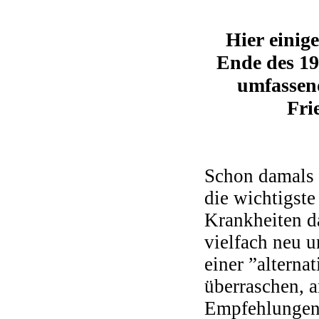
Hier einig
Ende des 19
umfassen
Fri
Schon damals 
die wichtigste
Krankheiten da
vielfach neu 
einer ”alterna
überraschen, a
Empfehlungen i